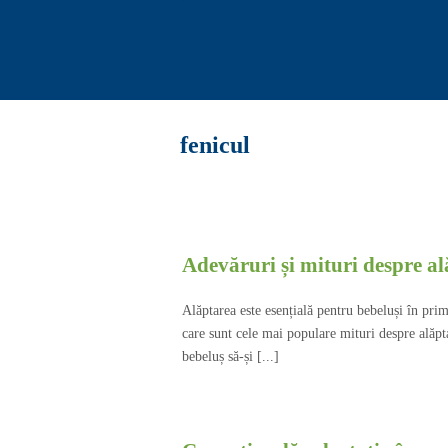
fenicul
Adevăruri și mituri despre al
Alăptarea este esențială pentru bebeluși în prim
care sunt cele mai populare mituri despre alăpt
bebeluș să-și [...]