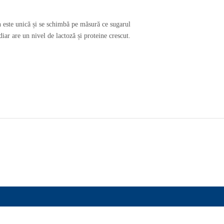
n este unică și se schimbă pe măsură ce sugarul
ar are un nivel de lactoză și proteine crescut.