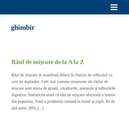
ghimbir
Răul de mișcare de la A la Z
Răul de mișcare se manifestă diferit în funcție de vehiculul cu
care ne deplasăm. Cele mai comune simptome ale răului de
mișcare sunt starea de greață, vărsăturile, amețeala și tulburările
digestive. Statisticile arată că răul de mișcare afectează o treime
din populatie, fiind o problemă comună la femei și copii. Pe de
altă parte, 80% [...]